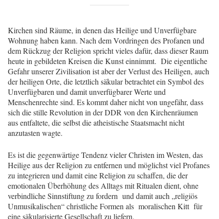
Kirchen sind Räume, in denen das Heilige und Unverfügbare
Wohnung haben kann. Nach dem Vordringen des Profanen und
dem Rückzug der Religion spricht vieles dafür, dass dieser Raum
heute in gebildeten Kreisen die Kunst einnimmt. Die eigentliche
Gefahr unserer Zivilisation ist aber der Verlust des Heiligen, auch
der heiligen Orte, die letztlich säkular betrachtet ein Symbol des
Unverfügbaren und damit unverfügbarer Werte und
Menschenrechte sind. Es kommt daher nicht von ungefähr, dass
sich die stille Revolution in der DDR von den Kirchenräumen
aus entfaltete, die selbst die atheistische Staatsmacht nicht
anzutasten wagte.
Es ist die gegenwärtige Tendenz vieler Christen im Westen, das
Heilige aus der Religion zu entfernen und möglichst viel Profanes
zu integrieren und damit eine Religion zu schaffen, die der
emotionalen Überhöhung des Alltags mit Ritualen dient, ohne
verbindliche Sinnstiftung zu fordern und damit auch „religiös
Unmusikalischen“ christliche Formen als moralischen Kitt für
eine säkularisierte Gesellschaft zu liefern.