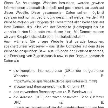
Wenn Sie heutzutage Websites besuchen, werden gewisse
Informationen automatisch erstellt und gespeichert, so auch auf
dieser Website. Diese gesammelten Daten sollten möglichst
sparsam und nur mit Begründung gesammelt werden werden. Mit
Website meinen wir übrigens die Gesamtheit aller Webseiten auf
Ihrer Domain, d.h. alles von der Startseite (Homepage) bis hin
zur aller letzten Unterseite (wie dieser hier). Mit Domain meinen
wir zum Beispiel beispiel.de oder musterbeispiel.com.
Auch während Sie unsere Website jetzt gerade besuchen,
speichert unser Webserver – das ist der Computer auf dem diese
Webseite gespeichert ist – aus Gründen der Betriebssicherheit,
zur Erstellung von Zugriffsstatistik usw. in der Regel automatisch
Daten wie
die komplette Internetadresse (URL) der aufgerufenen
Webseite (z. B.
https://www.beispielwebsite.de/beispielunterseite.html/)
Browser und Browserversion (z. B. Chrome 87)
das verwendete Betriebssystem (z. B. Windows 10)
die Adresse (URL) der zuvor besuchten Seite (Referrer
URL) (z. B.
https://www.beispielquellsite.de/vondabinichgekommen.htm