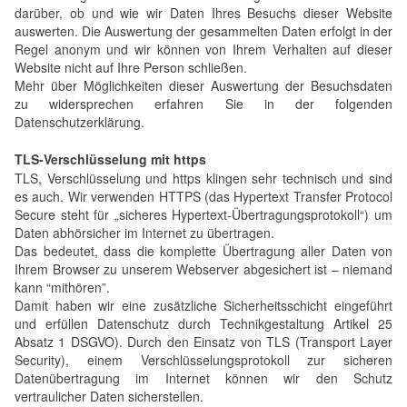
darüber, ob und wie wir Daten Ihres Besuchs dieser Website
auswerten. Die Auswertung der gesammelten Daten erfolgt in der
Regel anonym und wir können von Ihrem Verhalten auf dieser
Website nicht auf Ihre Person schließen.
Mehr über Möglichkeiten dieser Auswertung der Besuchsdaten
zu widersprechen erfahren Sie in der folgenden
Datenschutzerklärung.
TLS-Verschlüsselung mit https
TLS, Verschlüsselung und https klingen sehr technisch und sind
es auch. Wir verwenden HTTPS (das Hypertext Transfer Protocol
Secure steht für „sicheres Hypertext-Übertragungsprotokoll“) um
Daten abhörsicher im Internet zu übertragen.
Das bedeutet, dass die komplette Übertragung aller Daten von
Ihrem Browser zu unserem Webserver abgesichert ist – niemand
kann “mithören”.
Damit haben wir eine zusätzliche Sicherheitsschicht eingeführt
und erfüllen Datenschutz durch Technikgestaltung Artikel 25
Absatz 1 DSGVO). Durch den Einsatz von TLS (Transport Layer
Security), einem Verschlüsselungsprotokoll zur sicheren
Datenübertragung im Internet können wir den Schutz
vertraulicher Daten sicherstellen.