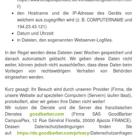
l/)
den Hostname und die IP-Adresse des Geräts von
welchem aus zugegriffen wird (z. B. COMPUTERNAME und
194.23.43.121)
Datum und Uhrzeit
in Dateien, den sogenannten Webserver-Logfiles.
In der Regel werden diese Dateien zwei Wochen gespeichert und
danach automatisch gelöscht. Wir geben diese Daten nicht
weiter, können jedoch nicht ausschließen, dass diese Daten beim
Vorliegen von rechtswidrigem Verhalten von Behörden
eingesehen werden.
Kurz gesagt: Ihr Besuch wird durch unseren Provider (Firma, die
unsere Website auf speziellen Computern (Servern) laufen lässt),
protokolliert, aber wir geben Ihre Daten nicht weiter!
Wir nutzen die Dienste und die Server des französischen
Dienstes
goodbarber.com
(Firma SAS GoodBarber
CampusPlex, 12 Rue Général Fiorella, 20000 Ajaccio FRANCE).
Dessen Datenschutzbedingungen finden Sie
auf:
https://de.goodbarber.com/privacy/
Datenschutzanfragen