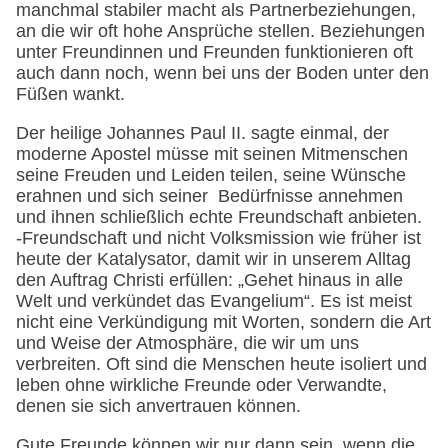
manchmal stabiler macht als Partnerbeziehungen,
an die wir oft hohe Ansprüche stellen. Beziehungen
unter Freundinnen und Freunden funktionieren oft
auch dann noch, wenn bei uns der Boden unter den
Füßen wankt.
Der heilige Johannes Paul II. sagte einmal, der
moderne Apostel müsse mit seinen Mitmenschen
seine Freuden und Leiden teilen, seine Wünsche
erahnen und sich seiner Bedürfnisse annehmen
und ihnen schließlich echte Freundschaft anbieten.
-Freundschaft und nicht Volksmission wie früher ist
heute der Katalysator, damit wir in unserem Alltag
den Auftrag Christi erfüllen: „Gehet hinaus in alle
Welt und verkündet das Evangelium“. Es ist meist
nicht eine Verkündigung mit Worten, sondern die Art
und Weise der Atmosphäre, die wir um uns
verbreiten. Oft sind die Menschen heute isoliert und
leben ohne wirkliche Freunde oder Verwandte,
denen sie sich anvertrauen können.
Gute Freunde können wir nur dann sein, wenn die