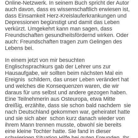
Online-Netzwerk. In seinem Buch spricht der Autor
auch davon, dass es wissenschaftlich erwiesen ist,
dass Einsamkeit Herz-Kreislauferkrankungen und
Depressionen begünstigt und damit das Leben
verkürzt. Umgekehrt kann man sagen, dass
Freundschaften gesundheitsfördernd wirken. Oder
auch: Freundschaften tragen zum Gelingen des
Lebens bei.
In einem jetzt von mir besuchten
Englischsprachkurs gab der Lehrer uns zur
Hausaufgabe, wir sollten beim nächsten Mal ein
Ereignis schildern, das unser Leben verändert hat
und welches die Konsequenzen waren, die wir
daraus für uns selbst und andere gezogen haben.
Eine Teilnehmerin aus Osteuropa, etwa Mitte
dreißig, erzählte, dass sie schon bald nachdem sie
nach Deutschland gekommen war, geheiratet hatte
und sie sich aber schon kurz danach wieder von
ihrem Mann trennen musste, obwohl sie bereits
eine kleine Tochter hatte. Sie fand in dieser
schwierigen Situation Hilfe bei guten Freunden. Ihr