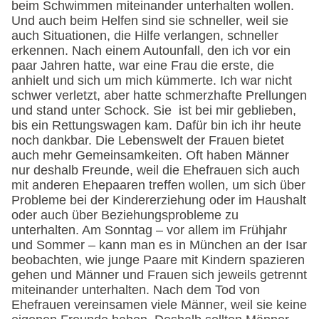
beim Schwimmen miteinander unterhalten wollen.
Und auch beim Helfen sind sie schneller, weil sie
auch Situationen, die Hilfe verlangen, schneller
erkennen. Nach einem Autounfall, den ich vor ein
paar Jahren hatte, war eine Frau die erste, die
anhielt und sich um mich kümmerte. Ich war nicht
schwer verletzt, aber hatte schmerzhafte Prellungen
und stand unter Schock. Sie ist bei mir geblieben,
bis ein Rettungswagen kam. Dafür bin ich ihr heute
noch dankbar. Die Lebenswelt der Frauen bietet
auch mehr Gemeinsamkeiten. Oft haben Männer
nur deshalb Freunde, weil die Ehefrauen sich auch
mit anderen Ehepaaren treffen wollen, um sich über
Probleme bei der Kindererziehung oder im Haushalt
oder auch über Beziehungsprobleme zu
unterhalten. Am Sonntag – vor allem im Frühjahr
und Sommer – kann man es in München an der Isar
beobachten, wie junge Paare mit Kindern spazieren
gehen und Männer und Frauen sich jeweils getrennt
miteinander unterhalten. Nach dem Tod von
Ehefrauen vereinsamen viele Männer, weil sie keine