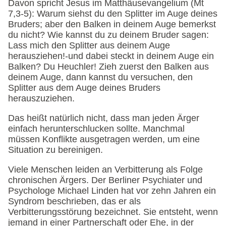
Davon spricht Jesus im Matthäusevangelium (Mt
7,3-5): Warum siehst du den Splitter im Auge deines
Bruders; aber den Balken in deinem Auge bemerkst
du nicht? Wie kannst du zu deinem Bruder sagen:
Lass mich den Splitter aus deinem Auge
herausziehen!-und dabei steckt in deinem Auge ein
Balken? Du Heuchler! Zieh zuerst den Balken aus
deinem Auge, dann kannst du versuchen, den
Splitter aus dem Auge deines Bruders
herauszuziehen.
Das heißt natürlich nicht, dass man jeden Ärger
einfach herunterschlucken sollte. Manchmal
müssen Konflikte ausgetragen werden, um eine
Situation zu bereinigen.
Viele Menschen leiden an Verbitterung als Folge
chronischen Ärgers. Der Berliner Psychiater und
Psychologe Michael Linden hat vor zehn Jahren ein
Syndrom beschrieben, das er als
Verbitterungsstörung bezeichnet. Sie entsteht, wenn
jemand in einer Partnerschaft oder Ehe, in der