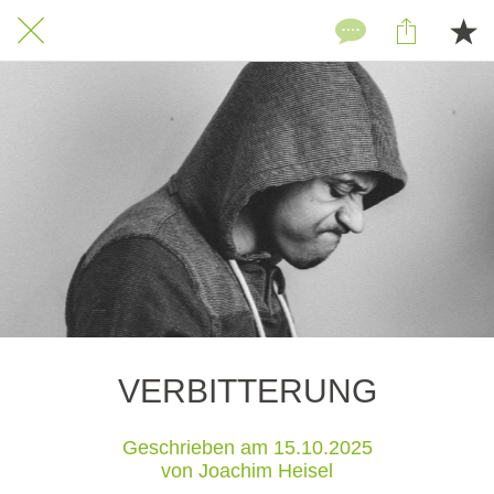
VERBITTERUNG
Geschrieben am 15.10.2025
von Joachim Heisel