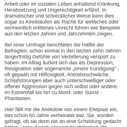
Arbeit oder im sozialen Leben anhaltend Kränkung,
Herabsetzung und Ungerechtigkeit erfährt. In
dramatischer und schrecklicher Weise kann dies
sogar zu Amokläufen als Rache für wirkliches oder
vermeintlich erlittenes Unrecht führen wie Beispiele
aus den letzten Jahren und Jahrzehnten zeigen.
Bei einer Umfrage berichteten die Hälfte der
Befragten, schon einmal in den letzten zehn Jahren
längerfristig Gefühle von Verbitterung verspürt zu
haben. Im Alltag äußert sich das als Depression,
Resignation oder sogenannte „innere Kündigung“ ,
oft gepaart mit Hilflosigkeit, Antriebsschwäche,
Schlafstörungen aber auch unterschwelliger oder
offener Aggression gegen sich selbst oder andere,
im Extremfall bis hin zu Mord- oder Suizid -
Phantasien.
Hier fällt mir die Anekdote von einem Ehepaar ein,
das schon 60 Jahre verheiratet war. Sie, wurden
gefragt, ob sie denn nie an eine Scheidung gedacht