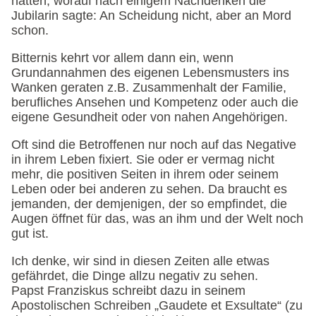
hätten, worauf nach einigem Nachdenken die
Jubilarin sagte: An Scheidung nicht, aber an Mord
schon.
Bitternis kehrt vor allem dann ein, wenn
Grundannahmen des eigenen Lebensmusters ins
Wanken geraten z.B. Zusammenhalt der Familie,
berufliches Ansehen und Kompetenz oder auch die
eigene Gesundheit oder von nahen Angehörigen.
Oft sind die Betroffenen nur noch auf das Negative
in ihrem Leben fixiert. Sie oder er vermag nicht
mehr, die positiven Seiten in ihrem oder seinem
Leben oder bei anderen zu sehen. Da braucht es
jemanden, der demjenigen, der so empfindet, die
Augen öffnet für das, was an ihm und der Welt noch
gut ist.
Ich denke, wir sind in diesen Zeiten alle etwas
gefährdet, die Dinge allzu negativ zu sehen.
Papst Franziskus schreibt dazu in seinem
Apostolischen Schreiben „Gaudete et Exsultate“ (zu